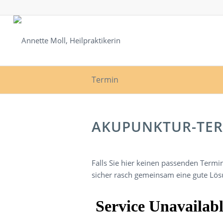
Termin
AKUPUNKTUR-TE
Falls Sie hier keinen passenden Termi
sicher rasch gemeinsam eine gute Lös