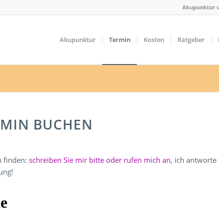
Akupunktur u
Akupunktur
Termin
Kosten
Ratgeber
RMIN BUCHEN
n finden:
schreiben Sie mir bitte oder rufen mich an
, ich antworte
ung!