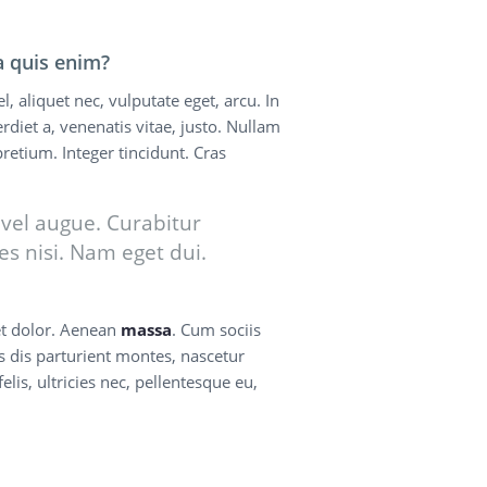
 quis enim?
l, aliquet nec, vulputate eget, arcu. In
rdiet a, venenatis vitae, justo. Nullam
pretium. Integer tincidunt. Cras
i vel augue. Curabitur
es nisi. Nam eget dui.
t dolor. Aenean
massa
. Cum sociis
 dis parturient montes, nascetur
lis, ultricies nec, pellentesque eu,