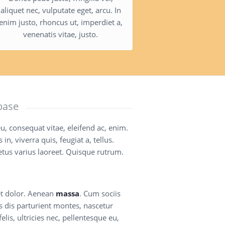
aliquet nec, vulputate eget, arcu. In
enim justo, rhoncus ut, imperdiet a,
venenatis vitae, justo.
base
eu, consequat vitae, eleifend ac, enim.
n, viverra quis, feugiat a, tellus.
etus varius laoreet. Quisque rutrum.
t dolor. Aenean
massa
. Cum sociis
 dis parturient montes, nascetur
lis, ultricies nec, pellentesque eu,