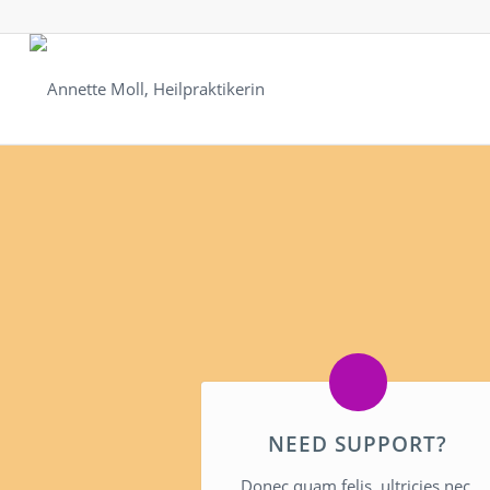
NEED SUPPORT?
Donec quam felis, ultricies nec,