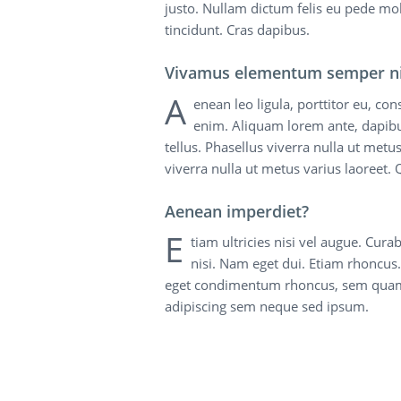
justo. Nullam dictum felis eu pede mol
tincidunt. Cras dapibus.
Vivamus elementum semper ni
A
enean leo ligula, porttitor eu, con
enim. Aliquam lorem ante, dapibus 
tellus. Phasellus viverra nulla ut metus
viverra nulla ut metus varius laoreet.
Aenean imperdiet?
E
tiam ultricies nisi vel augue. Cura
nisi. Nam eget dui. Etiam rhoncus
eget condimentum rhoncus, sem quam 
adipiscing sem neque sed ipsum.