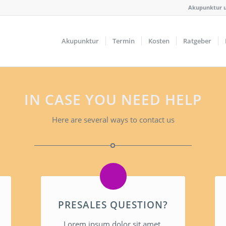
Akupunktur u
Akupunktur
Termin
Kosten
Ratgeber
IN CASE YOU NEED HELP
Here are several ways to contact us
PRESALES QUESTION?
Lorem ipsum dolor sit amet,