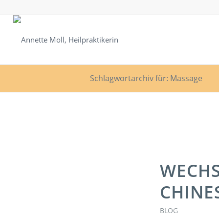
Schlagwortarchiv für: Massage
WECHS
CHINE
BLOG