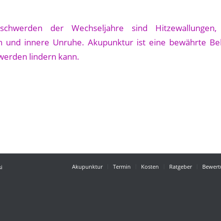
Akupunktur
Termin
Kosten
Ratgeber
Bewert
i