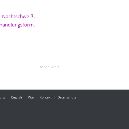
Seite 1 von 2
ung
English
Vita
Kontakt
Datenschutz